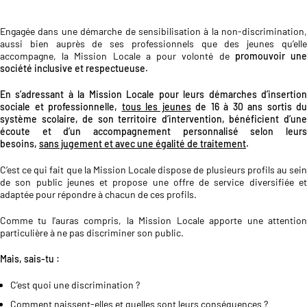
Engagée dans une démarche de sensibilisation à la non-discrimination,
aussi bien auprès de ses professionnels que des jeunes qu’elle
accompagne, la Mission Locale a pour volonté de
promouvoir un
société inclusive et respectueuse.
En s’adressant à la Mission Locale pour leurs démarches d’insertion
sociale et professionnelle,
tous les jeunes
de 16 à 30 ans sortis du
système scolaire, de son territoire d’intervention, bénéficient d’une
écoute et d’un accompagnement personnalisé selon leurs
besoins,
sans jugement et avec une égalité de traitement
.
C’est ce qui fait que la Mission Locale dispose de plusieurs profils au sein
de son public jeunes et propose une offre de service diversifiée et
adaptée pour répondre à chacun de ces profils.
Comme tu l’auras compris, la Mission Locale apporte une attention
particulière à ne pas discriminer son public.
Mais, sais-tu :
C’est quoi une discrimination ?
Comment naissent-elles et quelles sont leurs conséquences ?