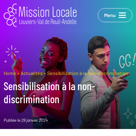
Menu
Home
»
Actualités
»
Sensibilisation à la non-discrimination
Sensibilisation à la non-
discrimination
Publiée le 29 janvier 2024