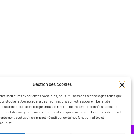
Gestion des cookies
ir les meilleures expériences possibles, nous utilisons des technologies telles que
our stocker et/ou accéder à des informations sur votre appareil. Le fait de
’utilisation de ces technologies nous permettra de traiter des données telles que
ement de navigation ou des identifiants uniques sur ce site. Le refus ou le retrait
entement peut avoir un impact négatif sur certaines fonctionnalités et
 du site