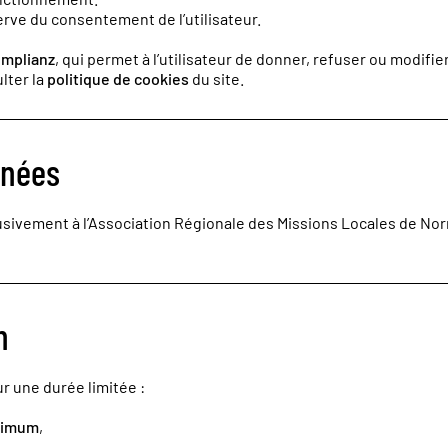
erve du consentement de l’utilisateur.
mplianz
, qui permet à l’utilisateur de donner, refuser ou modi
ulter la
politique de cookies
du site.
nnées
ivement à l’Association Régionale des Missions Locales de Norm
n
 une durée limitée :
ximum
,