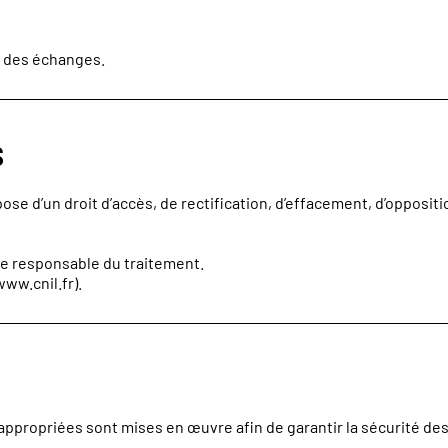
n des échanges.
s
 d’un droit d’accès, de rectification, d’effacement, d’opposition
le responsable du traitement.
www.cnil.fr
).
ppropriées sont mises en œuvre afin de garantir la sécurité de