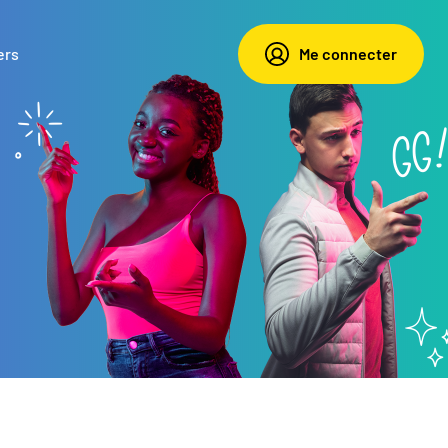
ers
Me connecter