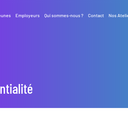
eunes
Employeurs
Qui sommes-nous ?
Contact
Nos Ateli
ntialité