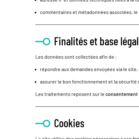
commentaires et métadonnées associées, le 
Finalités et base léga
Les données sont collectées afin de :
répondre aux demandes envoyées via le site,
assurer le bon fonctionnement et la sécurité d
Les traitements reposent sur le
consentement de
Cookies
Le site utilise des cookies nécessaires à son f