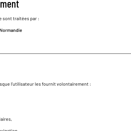
ement
 sont traitées par :
e Normandie
que l’utilisateur les fournit volontairement :
aires,
avigation,