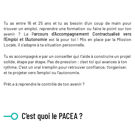
Tu as entre 16 et 25 ans et tu as besoin d’un coup de main pour
trouver un emploi, reprendre une formation ou faire le point sur ton
avenir ? Le P
arcours d’Accompagnement Contractualisé vers
l’Emploi et l’Autonomie
est là pour toi ! Mis en place par la Mission
Locale, il s’adapte à ta situation personnelle.
Tu es accompagné.e par un conseiller qui t’aide à construire un projet
solide, étape par étape. Pas de pression : c’est toi qui avances à ton
rythme. C'est un vrai tremplin pour retrouver confiance, t’organiser,
et te projeter vers l’emploi ou l’autonomie.
Prêt.e à reprendre le contrôle de ton avenir ?
C’est quoi le PACEA ?