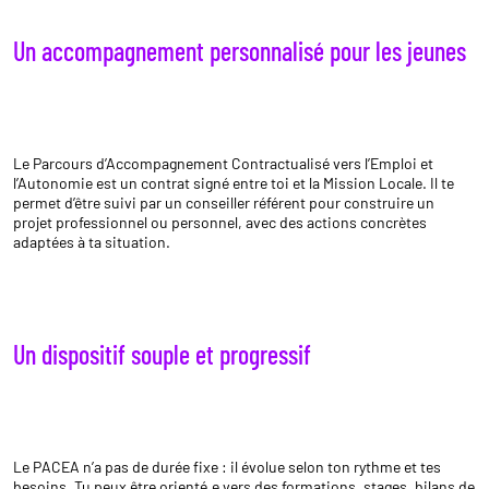
Un accompagnement personnalisé pour les jeunes
Le Parcours d’Accompagnement Contractualisé vers l’Emploi et
l’Autonomie
est un contrat signé entre toi et la Mission Locale. Il te
permet d’être suivi par un conseiller référent pour construire un
projet professionnel ou personnel, avec des actions concrètes
adaptées à ta situation.
Un dispositif souple et progressif
Le PACEA n’a pas de durée fixe : il évolue selon ton rythme et tes
besoins. Tu peux être orienté.e vers des formations, stages, bilans de