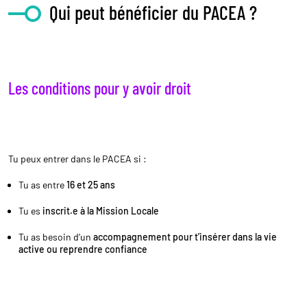
Qui peut bénéficier du PACEA ?
Les conditions pour y avoir droit
Tu peux entrer dans le PACEA si :
Tu as entre
16 et 25 ans
Tu es
inscrit.e à la Mission Locale
Tu as besoin d’un
accompagnement pour t’insérer dans la vie
active ou reprendre confiance