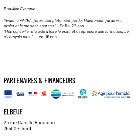
Brouillon Exemple:
“Avant le PACEA, j’étais complètement perdu. Maintenant, j’ai un vrai
projet et je me sens soutenu.”
– Sofia, 22 ans
“Mon conseiller m’a aidé à faire le point et à reprendre une formation. Je
n’y croyais plus.”
– Léo, 19 ans
PARTENAIRES & FINANCEURS
ELBEUF
25 rue Camille Randoing
76500 Elbeuf