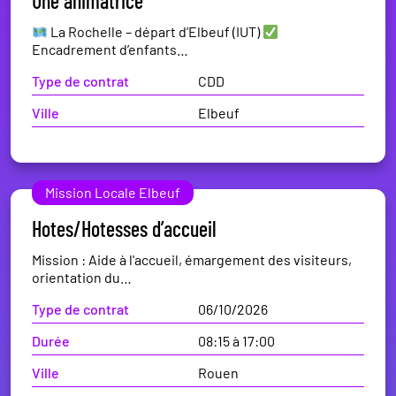
Une animatrice
La Rochelle – départ d’Elbeuf (IUT)
Encadrement d’enfants…
Type de contrat
CDD
Ville
Elbeuf
Mission Locale Elbeuf
Hotes/Hotesses d’accueil
Mission : Aide à l'accueil, émargement des visiteurs,
orientation du…
Type de contrat
06/10/2026
Durée
08:15 à 17:00
Ville
Rouen