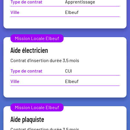
Type de contrat
Apprentissage
Ville
Elbeuf
Mission Locale Elbeuf
Aide électricien
Contrat d’insertion durée 3,5 mois
Type de contrat
CUI
Ville
Elbeuf
Mission Locale Elbeuf
Aide plaquiste
Contrat d’insertion durée 3,5 mois