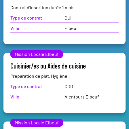
Contrat d’insertion durée 1 mois
Type de contrat
CUI
Ville
Elbeuf
Mission Locale Elbeuf
Cuisinier/es ou Aides de cuisine
Préparation de plat, Hygiène..
Type de contrat
CDD
Ville
Alentours Elbeuf
Mission Locale Elbeuf