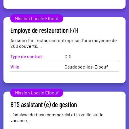
Mission Locale Elbeuf
Employé de restauration F/H
Au sein d’un restaurant entreprise d’une moyenne de
200 couverts,…
Type de contrat
CDI
Ville
Caudebec-les-Elbeuf
Mission Locale Elbeuf
BTS assistant (e) de gestion
L’analyse du tissu commercial et la veille sur la
vacance…