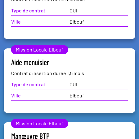
Type de contrat
CUI
Ville
Elbeuf
Mission Locale Elbeuf
Aide menuisier
Contrat d’insertion durée 1,5 mois
Type de contrat
CUI
Ville
Elbeuf
Mission Locale Elbeuf
Manœuvre BTP