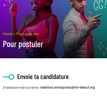
Home
»
Pour postuler
Pour postuler
Envoie ta candidature
à l'adresse mail suivante :
relations.entreprises@ml-elbeuf.org