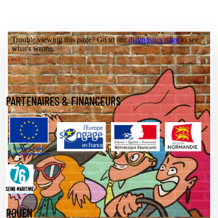
PARTENAIRES & FINANCEURS
ROUEN