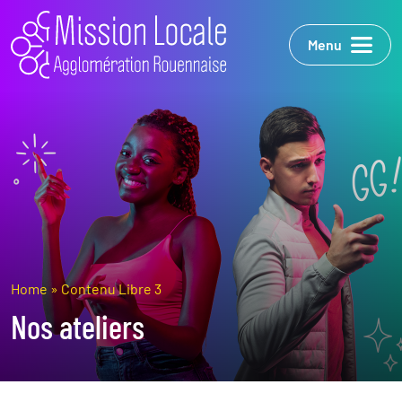
Menu
Home
»
Contenu Libre 3
Nos ateliers