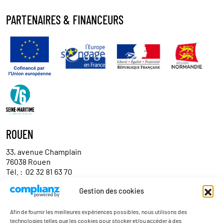
PARTENAIRES & FINANCEURS
ROUEN
33, avenue Champlain
76038 Rouen
Tél. :
02 32 81 63 70
Gestion des cookies
Contact
Afin de fournir les meilleures expériences possibles, nous utilisons des
technologies telles que les cookies pour stocker et/ou accéder à des