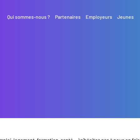
Qui sommes-nous ?
Partenaires
Employeurs
Jeunes
mploi, logement, formation, santé,...) n’hésites pas à nous en fair