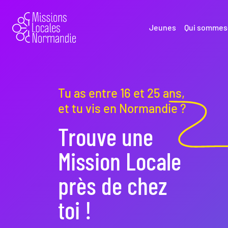
Jeunes
Qui sommes
Tu as entre 16 et 25 ans,
et tu vis en Normandie ?
Trouve une
Mission Locale
près de chez
toi !