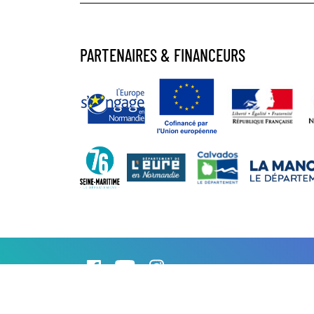
PARTENAIRES & FINANCEURS
© 2026 Association Régionale des Missions Locales Normandie. Tous