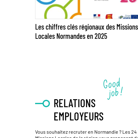
Les chiffres clés régionaux des Missions
Locales Normandes en 2025
RELATIONS
EMPLOYEURS
Vous souhaitez recruter en Normandie ? Les 24
Missions Locales de la région vous proposent d