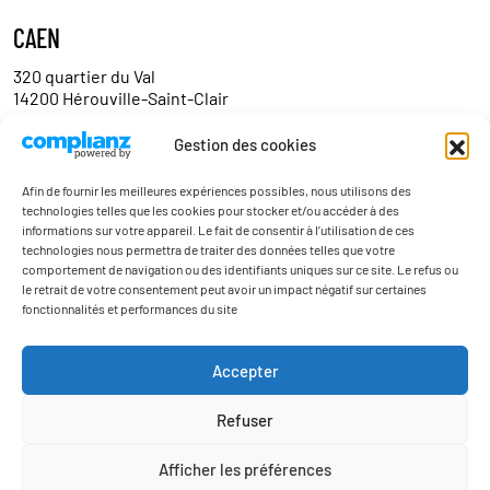
CAEN
320 quartier du Val
14200 Hérouville-Saint-Clair
Tél. :
02 31 95 06 06
Gestion des cookies
Contact
Afin de fournir les meilleures expériences possibles, nous utilisons des
technologies telles que les cookies pour stocker et/ou accéder à des
informations sur votre appareil. Le fait de consentir à l’utilisation de ces
technologies nous permettra de traiter des données telles que votre
comportement de navigation ou des identifiants uniques sur ce site. Le refus ou
le retrait de votre consentement peut avoir un impact négatif sur certaines
fonctionnalités et performances du site
Actualités
Accepter
Nous contacter
Refuser
Mentions légales
Politique de confidentialité
Afficher les préférences