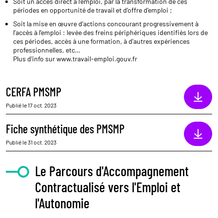
Soit un accès direct à l’emploi, par la transformation de ces
périodes en opportunité de travail et d’offre d’emploi ;
Soit la mise en œuvre d’actions concourant progressivement à
l’accès à l’emploi : levée des freins périphériques identifiés lors de
ces périodes, accès à une formation, à d’autres expériences
professionnelles, etc…
Plus d'info sur
www.travail-emploi.gouv.fr
CERFA PMSMP
Publié le 17 oct. 2023
Fiche synthétique des PMSMP
Publié le 31 oct. 2023
Le Parcours d'Accompagnement
Contractualisé vers l'Emploi et
l'Autonomie