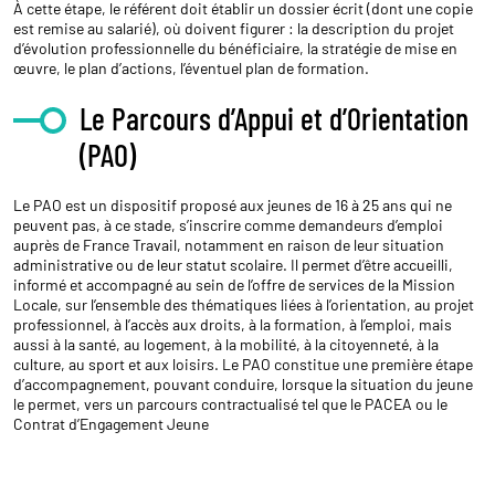
À cette étape, le référent doit établir un dossier écrit (dont une copie
est remise au salarié), où doivent figurer : la description du projet
d’évolution professionnelle du bénéficiaire, la stratégie de mise en
œuvre, le plan d’actions, l’éventuel plan de formation.
Le Parcours d’Appui et d’Orientation
(PAO)
Le PAO est un dispositif proposé aux jeunes de 16 à 25 ans qui ne
peuvent pas, à ce stade, s’inscrire comme demandeurs d’emploi
auprès de France Travail, notamment en raison de leur situation
administrative ou de leur statut scolaire. Il permet d’être accueilli,
informé et accompagné au sein de l’offre de services de la Mission
Locale, sur l’ensemble des thématiques liées à l’orientation, au projet
professionnel, à l’accès aux droits, à la formation, à l’emploi, mais
aussi à la santé, au logement, à la mobilité, à la citoyenneté, à la
culture, au sport et aux loisirs. Le PAO constitue une première étape
d’accompagnement, pouvant conduire, lorsque la situation du jeune
le permet, vers un parcours contractualisé tel que le PACEA ou le
Contrat d’Engagement Jeune