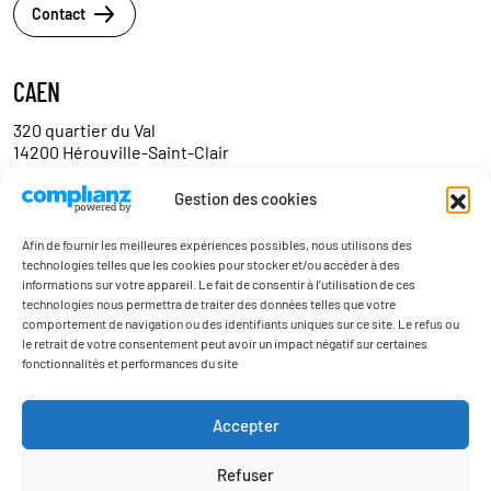
Contact
CAEN
320 quartier du Val
14200 Hérouville-Saint-Clair
Tél. :
02 31 95 06 06
Gestion des cookies
Contact
Afin de fournir les meilleures expériences possibles, nous utilisons des
technologies telles que les cookies pour stocker et/ou accéder à des
informations sur votre appareil. Le fait de consentir à l’utilisation de ces
technologies nous permettra de traiter des données telles que votre
comportement de navigation ou des identifiants uniques sur ce site. Le refus ou
le retrait de votre consentement peut avoir un impact négatif sur certaines
fonctionnalités et performances du site
Actualités
Accepter
Nous contacter
Refuser
Mentions légales