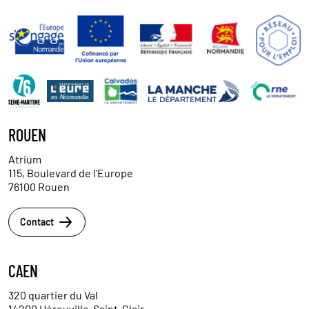
ROUEN
Atrium
115, Boulevard de l'Europe
76100 Rouen
Contact
CAEN
320 quartier du Val
14200 Hérouville-Saint-Clair