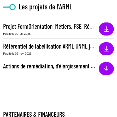
Les projets de l'ARML
Projet FormOrientation, Métiers, FSE, Région
Publié le 09 juil. 2026
Référentiel de labellisation ARML UNML janvier 2023
Publié le 09 nov. 2023
Actions de remédiation, d'élargissement des choix professionnels et de développement des compétences pour les jeunes Normands (FSE+Région)
PARTENAIRES & FINANCEURS