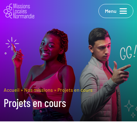
Menu
Accueil
»
Nos missions
»
Projets en cours
Projets en cours