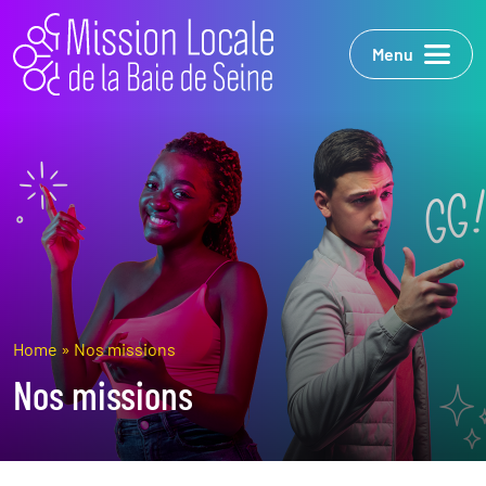
Menu
Home
»
Nos missions
Nos missions