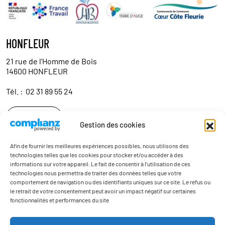
HONFLEUR
21 rue de l'Homme de Bois
14600 HONFLEUR
Tél. :
02 31 89 55 24
Contact
Gestion des cookies
Afin de fournir les meilleures expériences possibles, nous utilisons des
technologies telles que les cookies pour stocker et/ou accéder à des
informations sur votre appareil. Le fait de consentir à l’utilisation de ces
technologies nous permettra de traiter des données telles que votre
comportement de navigation ou des identifiants uniques sur ce site. Le refus ou
le retrait de votre consentement peut avoir un impact négatif sur certaines
fonctionnalités et performances du site
Actualités
Contact