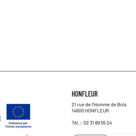
HONFLEUR
21 rue de l'Homme de Bois
14600 HONFLEUR
Tél. :
02 31 89 55 24