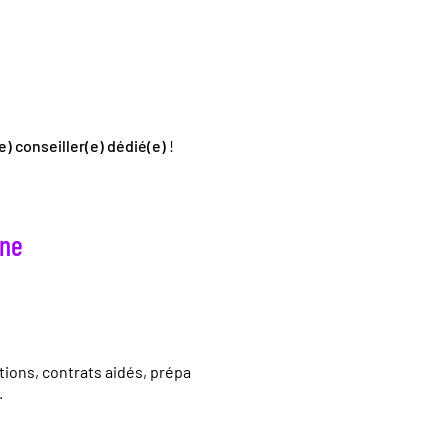
e) conseiller(e) dédié(e)
!
ne
tions, contrats aidés, prépa
.