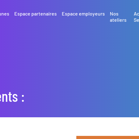
unes
Espace partenaires
Espace employeurs
Nos
Ac
ateliers
Se
nts :