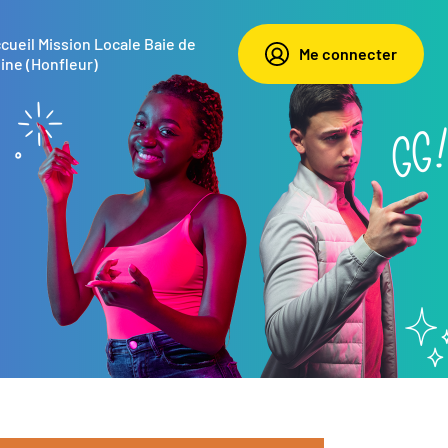
cueil Mission Locale Baie de
Me connecter
ine (Honfleur)