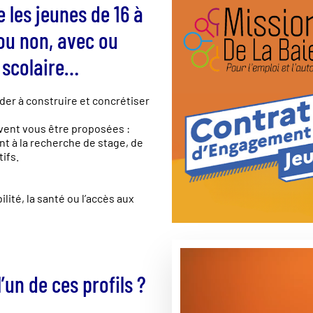
les jeunes de 16 à
 ou non, avec ou
e scolaire…
ider à construire et concrétiser
uvent vous être proposées :
t à la recherche de stage, de
tifs.
lité, la santé ou l’accès aux
un de ces profils ?