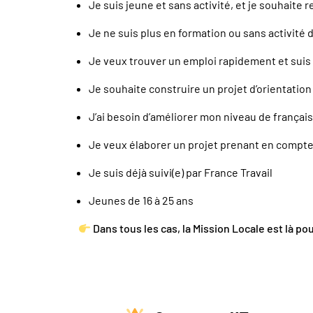
Je suis jeune et sans activité, et je souhaite 
Je ne suis plus en formation ou sans activité
Je veux trouver un emploi rapidement et suis p
Je souhaite construire un projet d’orientatio
J’ai besoin d’améliorer mon niveau de français
Je veux élaborer un projet prenant en compt
Je suis déjà suivi(e) par France Travail
Jeunes de 16 à 25 ans
Dans tous les cas, la Mission Locale est là p