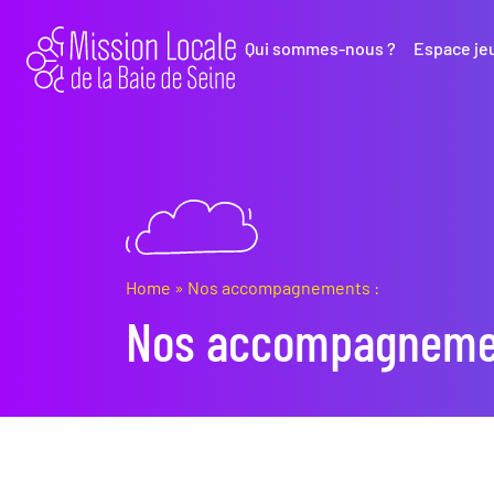
Qui sommes-nous ?
Espace je
Home
»
Nos accompagnements :
Nos accompagneme