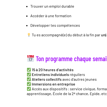
Trouver un emploi durable
Accéder à une formation
Développer tes compétences
Tu es accompagné(e) du début à la fin par
un(
Ton programme chaque semai
15 à 20 heures d’activités
Entretiens individuels
réguliers
Ateliers collectifs
avec d’autres jeunes
Immersions en entreprise
Accès aux dispositifs : service civique, forma
apprentissage, École de la 2ᵉ chance, Epide, etc