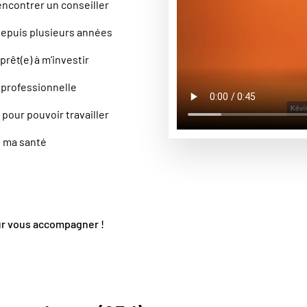
rencontrer un conseiller
 depuis plusieurs années
rêt(e) à m’investir
n professionnelle
 pour pouvoir travailler
e ma santé
our vous accompagner !