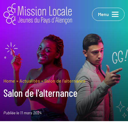
Menu
Home
»
Actualités
»
Salon de l’alternance
Salon de l'alternance
Publiée le 11 mars 2024