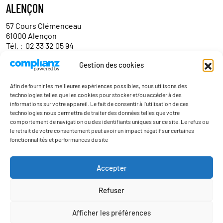
ALENÇON
57 Cours Clémenceau
61000 Alençon
Tél. :
02 33 32 05 94
Gestion des cookies
Contact
Afin de fournir les meilleures expériences possibles, nous utilisons des
technologies telles que les cookies pour stocker et/ou accéder à des
informations sur votre appareil. Le fait de consentir à l’utilisation de ces
technologies nous permettra de traiter des données telles que votre
comportement de navigation ou des identifiants uniques sur ce site. Le refus ou
le retrait de votre consentement peut avoir un impact négatif sur certaines
fonctionnalités et performances du site
Actualités
Accepter
Contact
Refuser
Mentions légales
Politique de confidentialité
Afficher les préférences