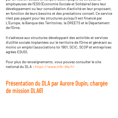
e
mployeuses de l’ESS (Économie Sociale et Solidaire)
dans leur
développement ou leur consolidation d’activité en leur proposant,
en fonction de leurs besoins et d
es prestations conseil. Ce service
n’est pas payant pour les structures puisqu’il est financé par
L’Europe, la Banque des Territoires, la DREETS et le Département
de l’Orne.
Il s’adresse aux structures développant des activités et services
d’utilité sociale
implantées
sur le territoire de l’Orne et générant au
moins un emploi (
associations loi 1901, SCIC, SCOP et entreprises
agrées ESUS).
Pour plus de renseignements, vous pouvez consulter le site
national du DLA :
https://www.info-dla.fr/
Présentation du DLA par Aurore Dupin,
chargée
de mission DLA61