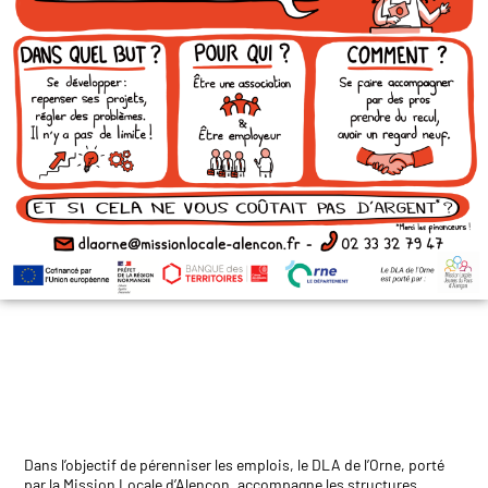
Dans l’objectif de pérenniser les emplois, le DLA de l’Orne, porté
par la Mission Locale d’Alençon, accompagne les structures