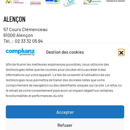
ALENÇON
57 Cours Clémenceau
61000 Alençon
Tél. :
02 33 32 05 94
Gestion des cookies
Contact
Afin de fournir les meilleures expériences possibles, nous utilisons des
technologies telles que les cookies pour stocker et/ou accéder à des
informations sur votre appareil. Le fait de consentir à l’utilisation de ces
technologies nous permettra de traiter des données telles que votre
comportement de navigation ou des identifiants uniques sur ce site. Le refus ou
le retrait de votre consentement peut avoir un impact négatif sur certaines
fonctionnalités et performances du site
Actualités
Accepter
Contact
Refuser
Mentions légales