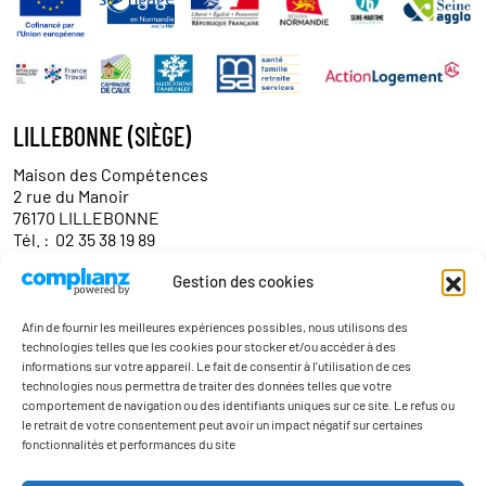
LILLEBONNE (SIÈGE)
Maison des Compétences
2 rue du Manoir
76170 LILLEBONNE
Tél. :
02 35 38 19 89
Gestion des cookies
Contact
Afin de fournir les meilleures expériences possibles, nous utilisons des
technologies telles que les cookies pour stocker et/ou accéder à des
informations sur votre appareil. Le fait de consentir à l’utilisation de ces
technologies nous permettra de traiter des données telles que votre
comportement de navigation ou des identifiants uniques sur ce site. Le refus ou
le retrait de votre consentement peut avoir un impact négatif sur certaines
fonctionnalités et performances du site