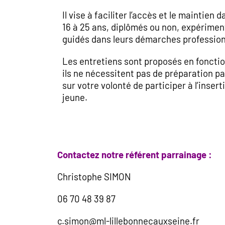
Il vise à faciliter l’accès et le maintien 
16 à 25 ans, diplômés ou non, expérimen
guidés dans leurs démarches profession
Les entretiens sont proposés en fonction
ils ne nécessitent pas de préparation par
sur votre volonté de participer à l’insert
jeune.
Contactez notre référent parrainage :
Christophe SIMON
06 70 48 39 87
c.simon@ml-lillebonnecauxseine.fr