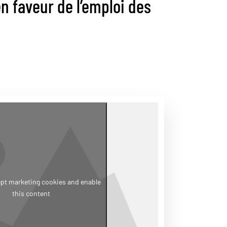
n faveur de l’emploi des
ept marketing cookies and enable
this content