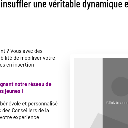
 insuffler une véritable dynamique e
nt ? Vous avez des
ibilité de mobiliser votre
es en insertion
ignant notre réseau de
s jeunes !
bénévole et personnalisé
Click to acc
 des Conseillers de la
 votre expérience