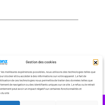
Gestion des cookies
ir les meilleures expériences possibles, nous utilisons des technologies telles que
our stocker et/ou accéder à des informations sur votre appareil. Le fait de
’utilisation de ces technologies nous permettra de traiter des données telles que
ement de navigation ou des identifiants uniques sur ce site. Le refus ou le retrait
entement peut avoir un impact négatif sur certaines fonctionnalités et
 du site
Contact