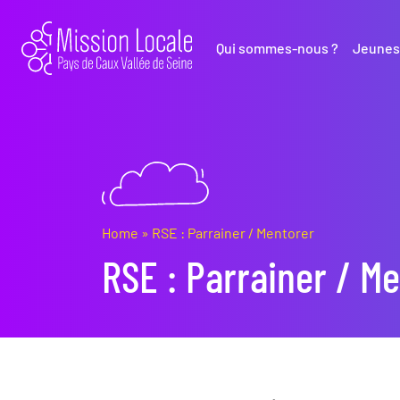
Qui sommes-nous ?
Jeunes
Home
»
RSE : Parrainer / Mentorer
RSE : Parrainer / M