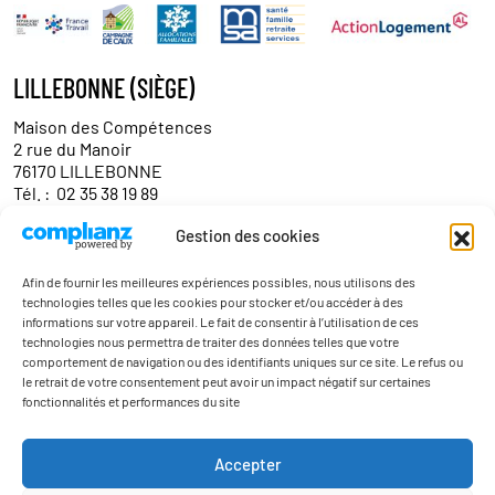
LILLEBONNE (SIÈGE)
Maison des Compétences
2 rue du Manoir
76170 LILLEBONNE
Tél. :
02 35 38 19 89
Gestion des cookies
Contact
Afin de fournir les meilleures expériences possibles, nous utilisons des
technologies telles que les cookies pour stocker et/ou accéder à des
informations sur votre appareil. Le fait de consentir à l’utilisation de ces
technologies nous permettra de traiter des données telles que votre
comportement de navigation ou des identifiants uniques sur ce site. Le refus ou
le retrait de votre consentement peut avoir un impact négatif sur certaines
fonctionnalités et performances du site
Actualités
Accepter
Contact