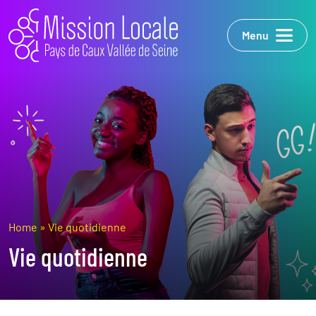
Menu
Home
»
Vie quotidienne
Vie quotidienne