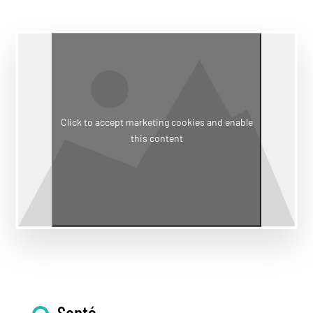
Click to accept marketing cookies and enable
this content