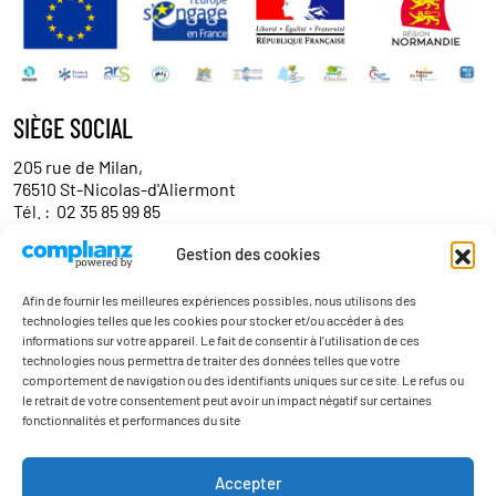
SIÈGE SOCIAL
205 rue de Milan,
76510 St-Nicolas-d'Aliermont
Tél. :
02 35 85 99 85
Gestion des cookies
Contact entreprises/partenaires
Afin de fournir les meilleures expériences possibles, nous utilisons des
technologies telles que les cookies pour stocker et/ou accéder à des
informations sur votre appareil. Le fait de consentir à l’utilisation de ces
technologies nous permettra de traiter des données telles que votre
comportement de navigation ou des identifiants uniques sur ce site. Le refus ou
le retrait de votre consentement peut avoir un impact négatif sur certaines
fonctionnalités et performances du site
Actualités
Accepter