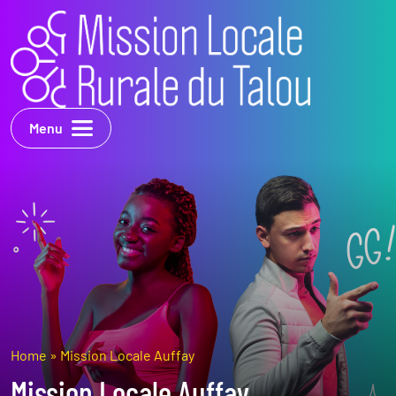
Menu
Home
»
Mission Locale Auffay
Mission Locale Auffay