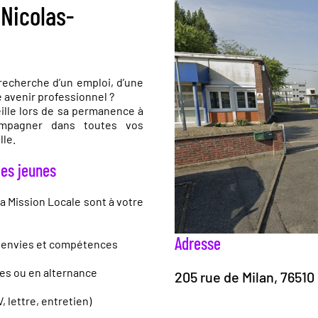
-Nicolas-
 recherche d’un emploi, d’une
 avenir professionnel ?
lle lors de sa permanence à
compagner dans toutes vos
lle.
es jeunes
a Mission Locale sont à votre
Adresse
os envies et compétences
tes ou en alternance
205 rue de Milan, 76510
 lettre, entretien)