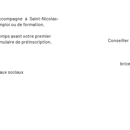
compagne à Saint-Nicolas-
emploi ou de formation.
temps avant votre premier
Conseiller
mulaire de préinscription
.
bric
aux sociaux