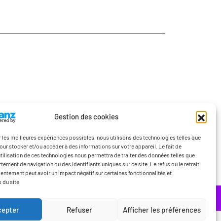
Gestion des cookies
ir les meilleures expériences possibles, nous utilisons des technologies telles que
our stocker et/ou accéder à des informations sur votre appareil. Le fait de
’utilisation de ces technologies nous permettra de traiter des données telles que
ement de navigation ou des identifiants uniques sur ce site. Le refus ou le retrait
entement peut avoir un impact négatif sur certaines fonctionnalités et
 du site
Contact
cepter
Refuser
Afficher les préférences
Politique de confidentialité