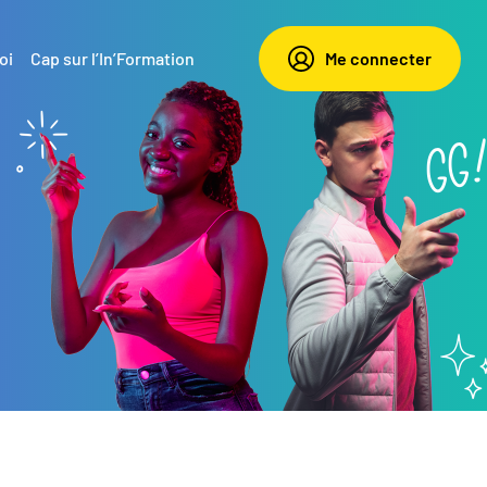
oi
Cap sur l’In’Formation
Me connecter