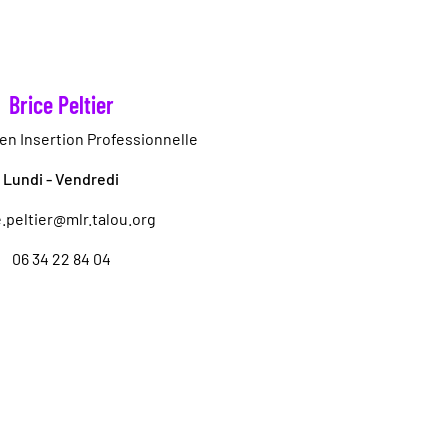
Brice Peltier
 en Insertion Professionnelle
Lundi - Vendredi
e.peltier@mlr.talou.org
06 34 22 84 04