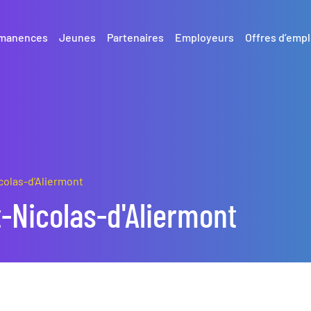
manences
Jeunes
Partenaires
Employeurs
Offres d’empl
colas-d’Aliermont
t-Nicolas-d'Aliermont