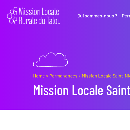
Qui sommes-nous ?
Per
Home
»
Permanences
»
Mission Locale Saint-Ni
Mission Locale Sain