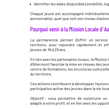
Identifier les aides disponibles (mobilité, lo
Chaque jeune est accompagné individuellemen
personnalisé, quel que soit son niveau d’auto
Pourquoi venir à la Mission Locale d' Au
La permanence permet d’offrir un service
territoire, pour répondre rapidement et e
jeunes de 16 à 25 ans.
En lien avec les partenaires locaux, la Mission
d'Aliermont favorise la mise en réseau des jeu
centre de formations, les structures culturell
du territoire.
Ces actions contribuent à développer l’autonom
participation active des jeunes dans la vie loca
Objectif : vous permettre de construire un 
adapté à votre profil, et en lien avec les oppor