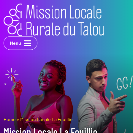
Menu
Home
»
Mission Locale La Feuillie
Mission Locale La Feuillie