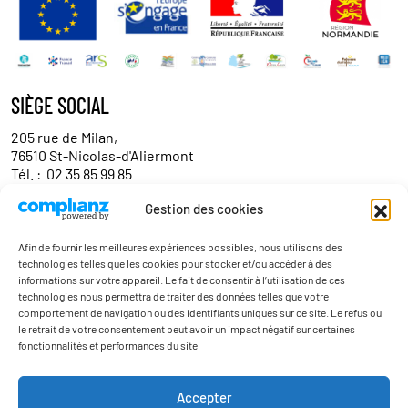
SIÈGE SOCIAL
205 rue de Milan,
76510 St-Nicolas-d'Aliermont
Tél. :
02 35 85 99 85
Gestion des cookies
Contact entreprises/partenaires
Afin de fournir les meilleures expériences possibles, nous utilisons des
technologies telles que les cookies pour stocker et/ou accéder à des
informations sur votre appareil. Le fait de consentir à l’utilisation de ces
technologies nous permettra de traiter des données telles que votre
comportement de navigation ou des identifiants uniques sur ce site. Le refus ou
le retrait de votre consentement peut avoir un impact négatif sur certaines
fonctionnalités et performances du site
Actualités
Accepter