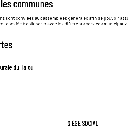
c les communes
 sont conviées aux assemblées générales afin de pouvoir assure
 conviée à collaborer avec les différents services municipaux a
tes
urale du Talou
SIÈGE SOCIAL