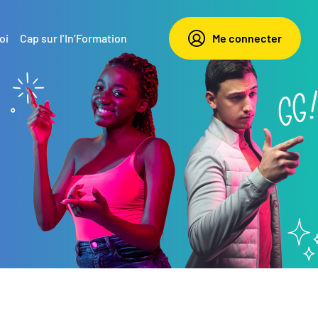
oi
Cap sur l’In’Formation
Me connecter