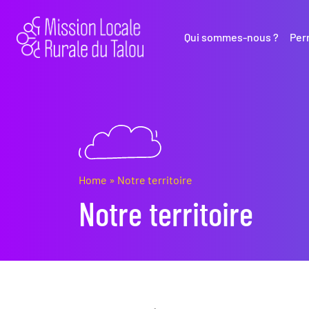
Qui sommes-nous ?
Per
Home
»
Notre territoire
Notre territoire