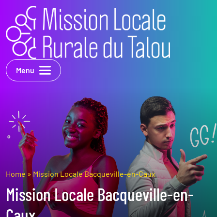
Menu
Home
»
Mission Locale Bacqueville-en-Caux
Mission Locale Bacqueville-en-
Caux