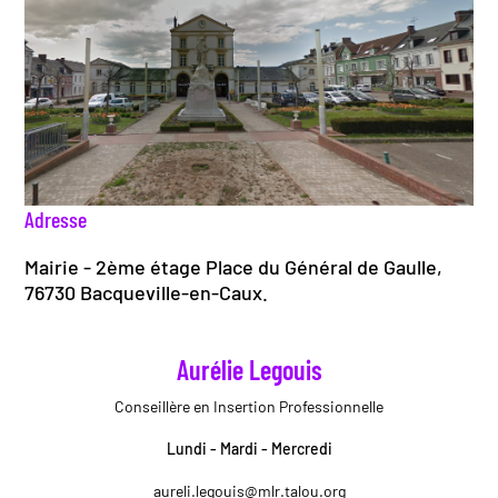
Adresse
Mairie - 2ème étage Place du Général de Gaulle,
76730 Bacqueville-en-Caux.
Aurélie Legouis
Conseillère en Insertion Professionnelle
Lundi - Mardi - Mercredi
aureli.legouis@mlr.talou.org