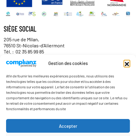
SIÈGE SOCIAL
205 rue de Milan,
76510 St-Nicolas-d'Aliermont
Tél. :
02 35 85 99 85
Gestion des cookies
Contact entreprises/partenaires
Afin de fournir les meilleures expériences possibles, nous utilisons des
technologies telles que les cookies pour stocker et/ou accéder à des
informations sur votre appareil. Le fait de consentir à l’utilisation de ces
technologies nous permettra de traiter des données telles que votre
comportement de navigation ou des identifiants uniques sur ce site. Le refus ou
le retrait de votre consentement peut avoir un impact négatif sur certaines
fonctionnalités et performances du site
Actualités
Accepter
Contact