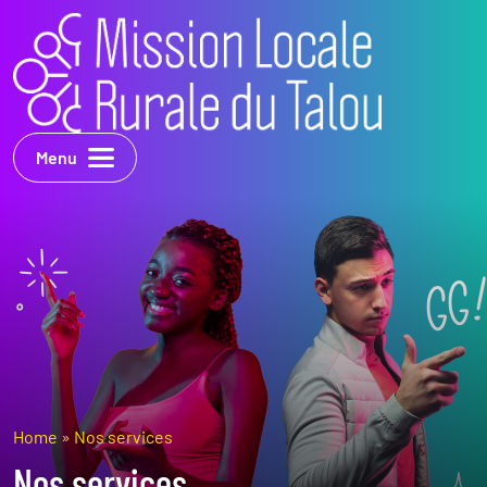
Menu
Home
»
Nos services
Nos services