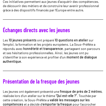
Ces initiatives permettent aux jeunes d’acquérir des compétences,
de découvrir des métiers et de construire leur avenir professionnel
grâce à des dispositifs financés par l’Europe entre autre.
Échanges directs avec les jeunes
Les
10 jeunes présents
ont préparé
10 questions en atelier
sur
l’emploi, la formation et les projets européens. La Sous-Préfète a
répondu avec
honnêteté et transparence
, partageant son parcours
et ses hésitations professionnelles. Ainsi, les jeunes ont pu
s’identifier à son expérience et profiter d’un
moment de dialogue
authentique
.
Présentation de la fresque des jeunes
Les jeunes ont également présenté une
fresque de près de 2 mètres
,
réalisée lors d’un atelier sur le thème
“Qui est-elle ?”
. Touchée par
cette création, la Sous-Préfète a
validé les messages sur les
compétences
et a décidé d’
emporter la fresque
pour l’accrocher