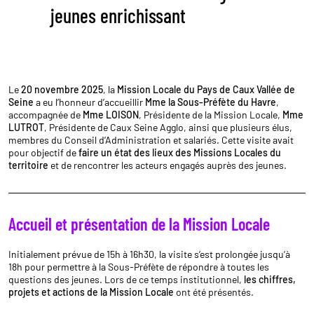
jeunes enrichissant
Le
20 novembre 2025
, la
Mission Locale du Pays de Caux Vallée de
Seine
a eu l’honneur d’accueillir
Mme la Sous-Préfète du Havre
,
accompagnée de
Mme LOISON
, Présidente de la Mission Locale,
Mme
LUTROT
, Présidente de Caux Seine Agglo, ainsi que plusieurs élus,
membres du Conseil d’Administration et salariés. Cette visite avait
pour objectif de
faire un état des lieux des Missions Locales du
territoire
et de rencontrer les acteurs engagés auprès des jeunes.
Accueil et présentation de la Mission Locale
Initialement prévue de 15h à 16h30, la visite s’est prolongée jusqu’à
18h pour permettre à la Sous-Préfète de répondre à toutes les
questions des jeunes. Lors de ce temps institutionnel,
les chiffres,
projets et actions de la Mission Locale
ont été présentés.