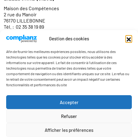
Maison des Compétences
2 rue du Manoir
76170 LILLEBONNE
Tél. :
02 35 38 19 89
Gestion des cookies
Contact
Afin de fournir les meilleures expériences possibles, nous utilisons des
technologies telles que les cookies pour stocker et/ou accéder à des
informations sur votre appareil. Le fait de consentir à l’utilisation de ces
technologies nous permettra de traiter des données telles que votre
comportement de navigation ou des identifiants uniques sur ce site. Le refus ou
le retrait de votre consentement peut avoir un impact négatif sur certaines
fonctionnalités et performances du site
Actualités
Accepter
Contact
Refuser
Mentions légales
Politique de confidentialité
Afficher les préférences