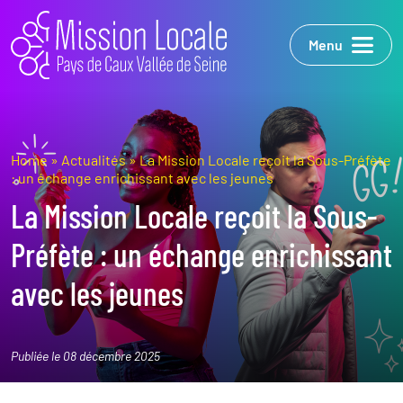
Menu
Home
»
Actualités
»
La Mission Locale reçoit la Sous-Préfète
: un échange enrichissant avec les jeunes
La Mission Locale reçoit la Sous-
Préfète : un échange enrichissant
avec les jeunes
Publiée le 08 décembre 2025